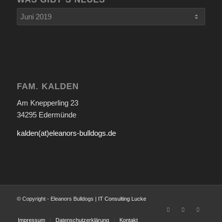
FAM. KALDEN
Am Knepperling 23
34295 Edermünde
kalden(at)eleanors-bulldogs.de
© Copyright - Eleanors Bulldogs |
IT Consulting Lucke
Impressum
Datenschutzerklärung
Kontakt