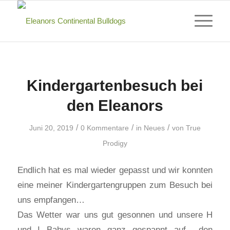
Kindergartenbesuch bei
den Eleanors
/
/
/
Juni 20, 2019
0 Kommentare
in
Neues
von
True
Prodigy
Endlich hat es mal wieder gepasst und wir konnten
eine meiner Kindergartengruppen zum Besuch bei
uns empfangen…
Das Wetter war uns gut gesonnen und unsere H
und I Babys waren ganz gespannt auf den