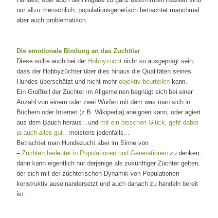
nur allzu menschlich, populationsgenetisch betrachtet manchmal
aber auch problematisch.
Die emotionale Bindung an das Zuchttier
Diese sollte auch bei der
Hobbyzucht
nicht so ausgeprägt sein,
dass der Hobbyzüchter über dies hinaus die Qualitäten seines
Hundes überschätzt und nicht mehr
objektiv beurteilen
kann.
Ein Großteil der Züchter im Allgemeinen begnügt sich bei einer
Anzahl von einem oder zwei Würfen mit dem was man sich in
Büchern oder Internet (z.B. Wikipedia) aneignen kann, oder agiert
aus dem Bauch heraus…und
mit ein bisschen Glück, geht dabei
ja auch alles gut
…meistens jedenfalls…
Betrachtet man Hundezucht aber im Sinne von
–
Züchten bedeutet in Populationen und Generationen
zu denken,
dann kann eigentlich nur derjenige als zukünftiger Züchter gelten,
der sich mit der züchterischen Dynamik von Populationen
konstruktiv auseinandersetzt und auch danach zu handeln bereit
ist.