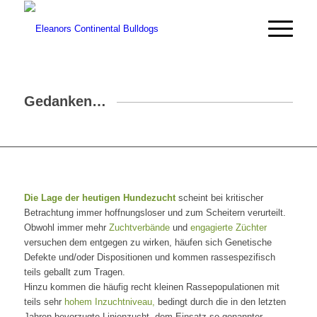
Gedanken…
Die Lage der heutigen Hundezucht
scheint bei kritischer
Betrachtung immer hoffnungsloser und zum Scheitern verurteilt.
Obwohl immer mehr
Zuchtverbände
und
engagierte Züchter
versuchen dem entgegen zu wirken, häufen sich Genetische
Defekte und/oder Dispositionen und kommen rassespezifisch
teils geballt zum Tragen.
Hinzu kommen die häufig recht kleinen Rassepopulationen mit
teils sehr
hohem Inzuchtniveau,
bedingt durch die in den letzten
Jahren bevorzugte Linienzucht, dem Einsatz so genannter