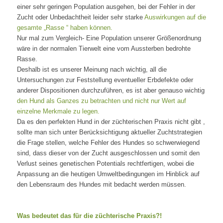
einer sehr geringen Population ausgehen, bei der Fehler in der
Zucht oder Unbedachtheit leider sehr starke
Auswirkungen auf die
gesamte „Rasse “ haben können.
Nur mal zum Vergleich- Eine Population unserer Größenordnung
wäre in der normalen Tierwelt eine vom Aussterben bedrohte
Rasse.
Deshalb ist es unserer Meinung nach wichtig, all die
Untersuchungen zur Feststellung eventueller Erbdefekte oder
anderer Dispositionen durchzuführen, es ist aber genauso wichtig
den Hund als Ganzes zu betrachten und nicht nur Wert auf
einzelne Merkmale zu legen.
Da es den perfekten Hund in der züchterischen Praxis nicht gibt ,
sollte man sich unter Berücksichtigung aktueller Zuchtstrategien
die Frage stellen, welche Fehler des Hundes so schwerwiegend
sind, dass dieser von der Zucht ausgeschlossen und somit den
Verlust seines genetischen Potentials rechtfertigen, wobei die
Anpassung an die heutigen Umweltbedingungen im Hinblick auf
den Lebensraum des Hundes mit bedacht werden müssen.
Was bedeutet das für die züchterische Praxis?!