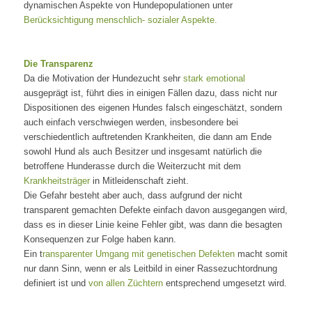
dynamischen Aspekte von Hundepopulationen unter
Berücksichtigung menschlich- sozialer Aspekte.
Die Transparenz
Da die Motivation der Hundezucht sehr
stark emotional
ausgeprägt ist, führt dies in einigen Fällen dazu, dass nicht nur
Dispositionen des eigenen Hundes falsch eingeschätzt, sondern
auch einfach verschwiegen werden, insbesondere bei
verschiedentlich auftretenden Krankheiten, die dann am Ende
sowohl Hund als auch Besitzer und insgesamt natürlich die
betroffene Hunderasse durch die Weiterzucht mit dem
Krankheitsträger
in Mitleidenschaft zieht.
Die Gefahr besteht aber auch, dass aufgrund der nicht
transparent gemachten Defekte einfach davon ausgegangen wird,
dass es in dieser Linie keine Fehler gibt, was dann die besagten
Konsequenzen zur Folge haben kann.
Ein t
ransparenter Umgang mit genetischen Defekten
macht somit
nur dann Sinn, wenn er als Leitbild in einer Rassezuchtordnung
definiert ist und
von allen Züchtern
entsprechend umgesetzt wird.