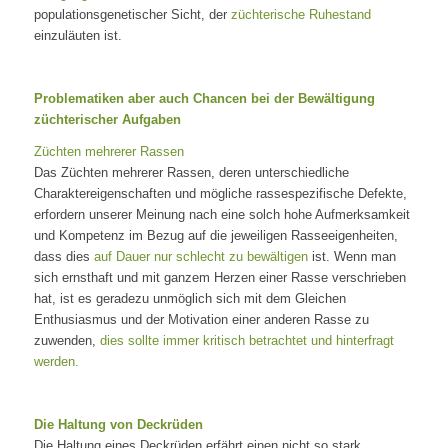
populationsgenetischer Sicht, der
züchterische Ruhestand
einzuläuten ist.
Problematiken aber auch Chancen bei der Bewältigung
züchterischer Aufgaben
Züchten mehrerer Rassen
Das Züchten mehrerer Rassen, deren unterschiedliche
Charaktereigenschaften und mögliche rassespezifische Defekte,
erfordern unserer Meinung nach eine solch hohe Aufmerksamkeit
und Kompetenz im Bezug auf die jeweiligen Rasseeigenheiten,
dass dies
auf Dauer nur schlecht zu bewältigen
ist. Wenn man
sich ernsthaft und mit ganzem Herzen einer Rasse verschrieben
hat, ist es geradezu unmöglich sich mit dem Gleichen
Enthusiasmus und der Motivation einer anderen Rasse zu
zuwenden,
dies sollte immer kritisch betrachtet und hinterfragt
werden.
Die Haltung von Deckrüden
Die Haltung eines Deckrüden erfährt einen nicht so stark