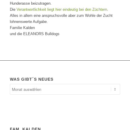
Hunderasse beizutragen.
Die
Verantwortlichkeit liegt hier eindeutig bei den Züchtern
.
Alles in allem eine anspruchsvolle aber zum Wohle der Zucht
lohnenswerte Aufgabe.
Familie Kalden
und die ELEANORS Bulldogs
WAS GIBT´S NEUES
Was
gibt
´s
Neues
FAM. KALDEN