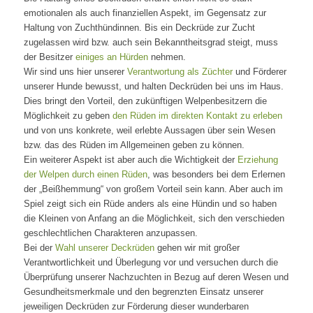
emotionalen als auch finanziellen Aspekt, im Gegensatz zur
Haltung von Zuchthündinnen. Bis ein Deckrüde zur Zucht
zugelassen wird bzw. auch sein Bekanntheitsgrad steigt, muss
der Besitzer
einiges an Hürden
nehmen.
Wir sind uns hier unserer
Verantwortung als Züchter
und Förderer
unserer Hunde bewusst, und halten Deckrüden bei uns im Haus.
Dies bringt den Vorteil, den zukünftigen Welpenbesitzern die
Möglichkeit zu geben
den Rüden im direkten Kontakt zu erleben
und von uns konkrete, weil erlebte Aussagen über sein Wesen
bzw. das des Rüden im Allgemeinen geben zu können.
Ein weiterer Aspekt ist aber auch die Wichtigkeit der
Erziehung
der Welpen durch einen Rüden
, was besonders bei dem Erlernen
der „Beißhemmung“ von großem Vorteil sein kann. Aber auch im
Spiel zeigt sich ein Rüde anders als eine Hündin und so haben
die Kleinen von Anfang an die Möglichkeit, sich den verschieden
geschlechtlichen Charakteren anzupassen.
Bei der
Wahl unserer Deckrüden
gehen wir mit großer
Verantwortlichkeit und Überlegung vor und versuchen durch die
Überprüfung unserer Nachzuchten in Bezug auf deren Wesen und
Gesundheitsmerkmale und den begrenzten Einsatz unserer
jeweiligen Deckrüden zur Förderung dieser wunderbaren