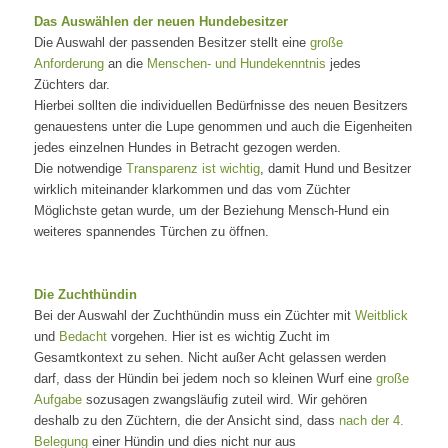
Das Auswählen der neuen Hundebesitzer
Die Auswahl der passenden Besitzer stellt eine
große
Anforderung
an die
Menschen- und Hundekenntnis
jedes
Züchters dar.
Hierbei sollten die individuellen Bedürfnisse des neuen Besitzers
genauestens unter die Lupe genommen und auch die Eigenheiten
jedes einzelnen Hundes in Betracht gezogen werden.
Die notwendige
Transparenz ist wichtig
, damit Hund und Besitzer
wirklich miteinander klarkommen und das vom Züchter
Möglichste getan wurde, um der Beziehung Mensch-Hund ein
weiteres spannendes Türchen zu öffnen.
Die Zuchthündin
Bei der Auswahl der Zuchthündin muss ein Züchter mit
Weitblick
und
Bedacht
vorgehen. Hier ist es wichtig Zucht im
Gesamtkontext zu sehen. Nicht außer Acht gelassen werden
darf, dass der Hündin bei jedem noch so kleinen Wurf eine
große
Aufgabe
sozusagen zwangsläufig zuteil wird. Wir gehören
deshalb zu den Züchtern, die der Ansicht sind, dass
nach der 4.
Belegung
einer Hündin und dies nicht nur aus