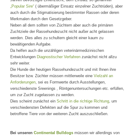
„Popular Sire“
( übermäßiger Einsatz einzelner Zuchtrüden), aber
auch durch die Stigmatisierung bestimmter Rassen oder deren
Merkmalen durch den Gesetzgeber.
Neben all dem sollten von Züchtern aber auch die primären
Zuchtziele der Rassehundezucht nicht außer acht gelassen
werden. Dies alles zu schultern gleicht einer kaum zu
bewältigenden Aufgabe.
Da helfen auch die unzähligen veterinärmedizinischen
Entwicklungen
Diagnostischer Verfahren
zunächst nicht allzu
sehr weiter.
Die Hunde der heutigen Rassehundezucht und mit Ihnen ihre
Besitzer bzw. Züchter müssen mittlerweile eine
Vielzahl an
Anforderungen
, sei es Formwerte durch Ausstellungen,
verschiedenste Sreenings , Röntgenuntersuchungen etc. erfüllen,
um zur Zucht zugelassen zu werden.
Dies scheint zunächst ein
Schritt in die richtige Richtung
, um
verschiedensten Defekten auf die Spur zu kommen und
betroffene Tiere von der weiteren Zucht auszuschließen.
Bei unseren
Continental Bulldogs
müssen wir allerdings von