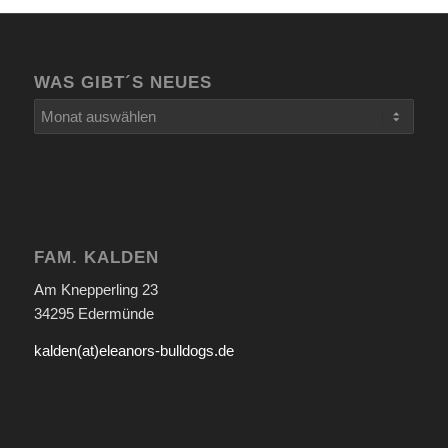
WAS GIBT´S NEUES
FAM. KALDEN
Am Knepperling 23
34295 Edermünde
kalden(at)eleanors-bulldogs.de