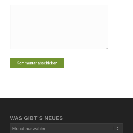
WAS GIBT´S NEUES