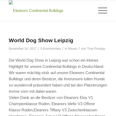
World Dog Show Leipzig
/
/
/
November 16, 2017
0 Kommentare
in
Neues
von
True Prodigy
Die World Dog Show in Leipzig war schon ein kleines
Highlight für unsere Continental Bulldogs in Deutschland.
Wir waren mächtig stolz auf unsere Eleanors Continental
Bulldogs und deren Besitzer, die ihre/unsere tollen Hunde
so wundervoll präsentiert haben und bei den Platzierungen
immer vorn mit dabei waren.
Vielen Dank an die Besitzer von Eleanors Eloy V1
Championklasse Rüden, Eleanors Idefix V3 Offene
Klasse Rüden,Eleanors Tiffany V3 Zwischenklassen