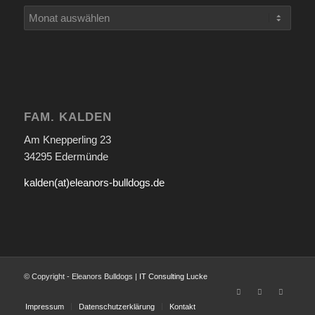
FAM. KALDEN
Am Knepperling 23
34295 Edermünde
kalden(at)eleanors-bulldogs.de
© Copyright - Eleanors Bulldogs |
IT Consulting Lucke
Impressum
Datenschutzerklärung
Kontakt