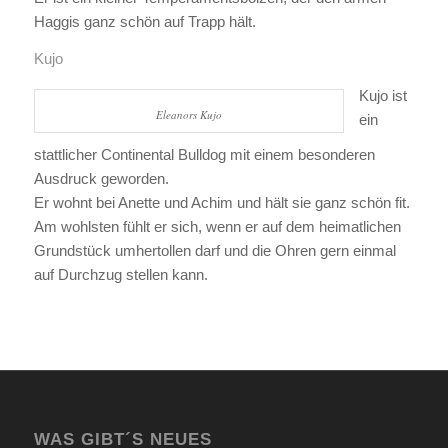
Haggis ganz schön auf Trapp hält.
Kujo
Kujo ist
Eleanors Kujo
ein
stattlicher Continental Bulldog mit einem besonderen
Ausdruck geworden.
Er wohnt bei Anette und Achim und hält sie ganz schön fit.
Am wohlsten fühlt er sich, wenn er auf dem heimatlichen
Grundstück umhertollen darf und die Ohren gern einmal
auf Durchzug stellen kann.
WAS GIBT´S NEUES