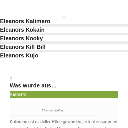
Eleanors Kalimero
Eleanors Kokain
Eleanors Kooky
Eleanors Kill Bill
Eleanors Kujo
Was wurde aus…
Kalimero
Eleanors Kalimero
Kalimemo ist ein toller Rüde geworden, er lebt zusammen