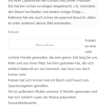
mit einer Labbihündin bei Gordon und seiner Freundin.
Die hat ihm schon so einiges beigebracht, z.b. rückwärts
den Baum hochlaufen und andere lustige Dinge….
Kalimero hat uns auch schon ein paarmal besucht, dabei
ist unter anderem dieses Bild entstanden .
Kokain
Kokain
Eleanors Kokain
ist eine
sehr
schöne Hündin geworden, die eine ganze Zeit lang bei uns
lebte und nun ihren Platz bei Kimi gefunden hat, die sich
wirklich liebevoll um sie kümmert, das freut uns doch
immer sehr.
Kokain hat sich immer mal mit Butch und Faust zum
Spazierengehen getroffen.
Sie ist außerdem Mutter unseres S-Wurfes geworden und
hat sich wirklich super als Mama präsentiert.
Gesundheitswerte: