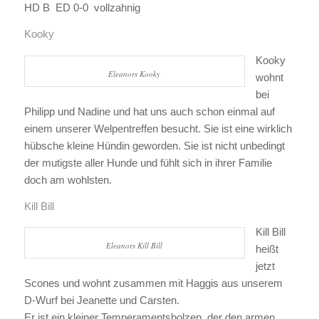
HD B ED 0-0 vollzahnig
Kooky
Kooky
Eleanors Kooky
wohnt
bei
Philipp und Nadine und hat uns auch schon einmal auf
einem unserer Welpentreffen besucht. Sie ist eine wirklich
hübsche kleine Hündin geworden. Sie ist nicht unbedingt
der mutigste aller Hunde und fühlt sich in ihrer Familie
doch am wohlsten.
Kill Bill
Kill Bill
Eleanors Kill Bill
heißt
jetzt
Scones und wohnt zusammen mit Haggis aus unserem
D-Wurf bei Jeanette und Carsten.
Er ist ein kleiner Temperamentsbolzen, der den armen