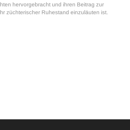
ten hervorgebracht und ihren Beitrag zur
ihr züchterischer Ruhestand einzuläuten ist.