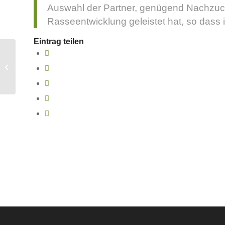
Auswahl der Partner, genügend Nachzuch
Rasseentwicklung geleistet hat, so dass 
Eintrag teilen
Liese in der
Menschenschule