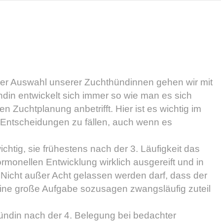
Home
Über Uns
U
der Auswahl unserer Zuchthündinnen gehen wir mit
ndin entwickelt sich immer so wie man es sich
n Zuchtplanung anbetrifft. Hier ist es wichtig im
 Entscheidungen zu fällen, auch wenn es
htig, sie frühestens nach der 3. Läufigkeit das
ormonellen Entwicklung wirklich ausgereift und in
.Nicht außer Acht gelassen werden darf, dass der
eine große Aufgabe sozusagen zwangsläufig zuteil
Hündin nach der 4. Belegung bei bedachter