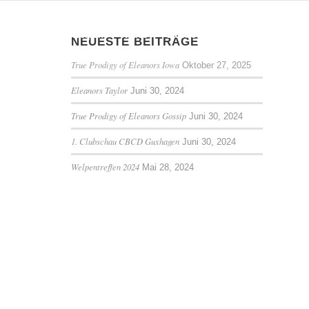
nsere Hunde
Welpen
Neues
Galerie
Tipps und Infos
NEUESTE BEITRÄGE
True Prodigy of Eleanors Iowa
Oktober 27, 2025
Eleanors Taylor
Juni 30, 2024
True Prodigy of Eleanors Gossip
Juni 30, 2024
1. Clubschau CBCD Guxhagen
Juni 30, 2024
Welpentreffen 2024
Mai 28, 2024