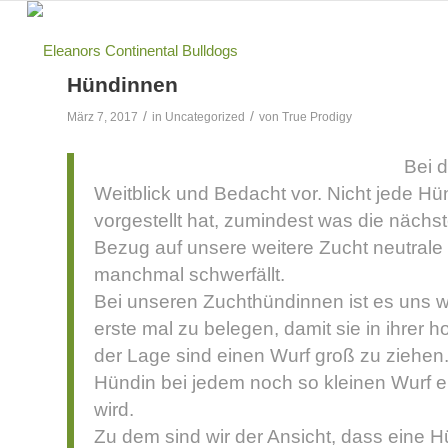
Hündinnen
/
/
März 7, 2017
in
Uncategorized
von
True Prodigy
Bei 
Weitblick und Bedacht vor. Nicht jede Hü
vorgestellt hat, zumindest was die nächste
Bezug auf unsere weitere Zucht neutrale
manchmal schwerfällt.
Bei unseren Zuchthündinnen ist es uns wic
erste mal zu belegen, damit sie in ihrer h
der Lage sind einen Wurf groß zu ziehen
Hündin bei jedem noch so kleinen Wurf 
wird.
Zu dem sind wir der Ansicht, dass eine 